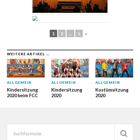
1
2
...
5
►
WEITERE ARTIKEL →
ALLGEMEIN
ALLGEMEIN
ALLGEMEIN
Kindersitzung
Kindersitzung
Kostümsitzung
2020 beim FCC
2020
2020