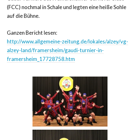
(FCC) nochmal in Schale und legten eine heiße Sohle
auf die Bühne.
Ganzen Bericht lesen:
http://www.allgemeine-zeitung.de/lokales/alzey/vg-
alzey-land/framersheim/gaudi-turnier-in-
framersheim_17728758.htm