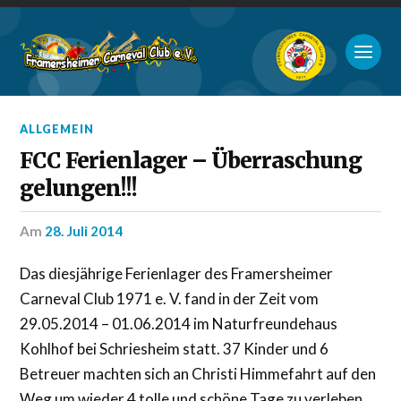
ALLGEMEIN
FCC Ferienlager – Überraschung
gelungen!!!
am
28. Juli 2014
Das diesjährige Ferienlager des Framersheimer
Carneval Club 1971 e. V. fand in der Zeit vom
29.05.2014 – 01.06.2014 im Naturfreundehaus
Kohlhof bei Schriesheim statt. 37 Kinder und 6
Betreuer machten sich an Christi Himmefahrt auf den
Weg um wieder 4 tolle und schöne Tage zu verleben.