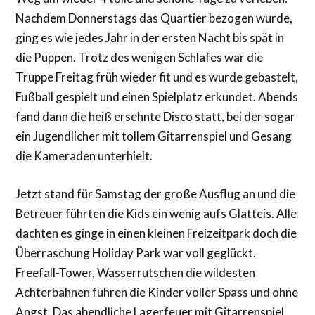
Nachdem Donnerstags das Quartier bezogen wurde,
ging es wie jedes Jahr in der ersten Nacht bis spät in
die Puppen. Trotz des wenigen Schlafes war die
Truppe Freitag früh wieder fit und es wurde gebastelt,
Fußball gespielt und einen Spielplatz erkundet. Abends
fand dann die heiß ersehnte Disco statt, bei der sogar
ein Jugendlicher mit tollem Gitarrenspiel und Gesang
die Kameraden unterhielt.
Jetzt stand für Samstag der große Ausflug an und die
Betreuer führten die Kids ein wenig aufs Glatteis. Alle
dachten es ginge in einen kleinen Freizeitpark doch die
Überraschung Holiday Park war voll geglückt.
Freefall-Tower, Wasserrutschen die wildesten
Achterbahnen fuhren die Kinder voller Spass und ohne
Angst. Das abendliche Lagerfeuer mit Gitarrenspiel