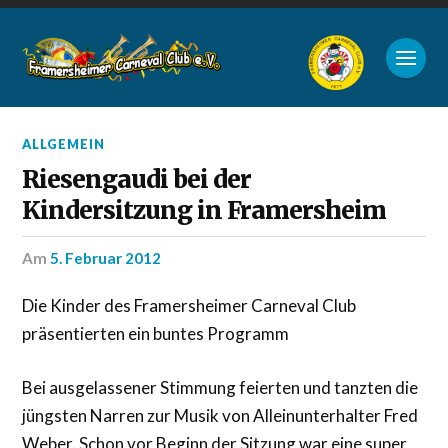
ALLGEMEIN
Riesengaudi bei der
Kindersitzung in Framersheim
am
5. Februar 2012
Die Kinder des Framersheimer Carneval Club
präsentierten ein buntes Programm
Bei ausgelassener Stimmung feierten und tanzten die
jüngsten Narren zur Musik von Alleinunterhalter Fred
Weber. Schon vor Beginn der Sitzung war eine super