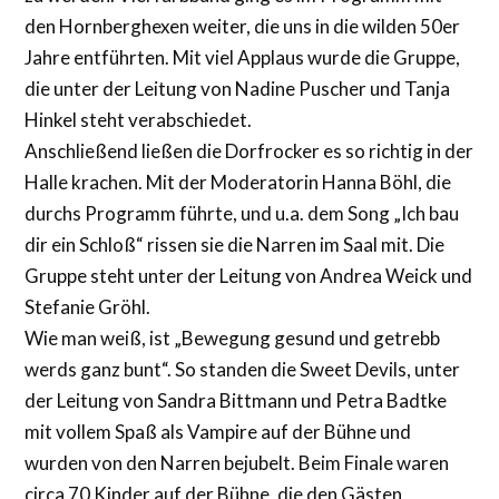
den Hornberghexen weiter, die uns in die wilden 50er
Jahre entführten. Mit viel Applaus wurde die Gruppe,
die unter der Leitung von Nadine Puscher und Tanja
Hinkel steht verabschiedet.
Anschließend ließen die Dorfrocker es so richtig in der
Halle krachen. Mit der Moderatorin Hanna Böhl, die
durchs Programm führte, und u.a. dem Song „Ich bau
dir ein Schloß“ rissen sie die Narren im Saal mit. Die
Gruppe steht unter der Leitung von Andrea Weick und
Stefanie Gröhl.
Wie man weiß, ist „Bewegung gesund und getrebb
werds ganz bunt“. So standen die Sweet Devils, unter
der Leitung von Sandra Bittmann und Petra Badtke
mit vollem Spaß als Vampire auf der Bühne und
wurden von den Narren bejubelt. Beim Finale waren
circa 70 Kinder auf der Bühne, die den Gästen