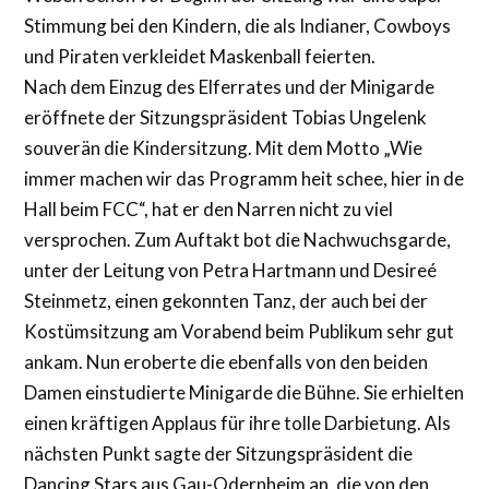
Stimmung bei den Kindern, die als Indianer, Cowboys
und Piraten verkleidet Maskenball feierten.
Nach dem Einzug des Elferrates und der Minigarde
eröffnete der Sitzungspräsident Tobias Ungelenk
souverän die Kindersitzung. Mit dem Motto „Wie
immer machen wir das Programm heit schee, hier in de
Hall beim FCC“, hat er den Narren nicht zu viel
versprochen. Zum Auftakt bot die Nachwuchsgarde,
unter der Leitung von Petra Hartmann und Desireé
Steinmetz, einen gekonnten Tanz, der auch bei der
Kostümsitzung am Vorabend beim Publikum sehr gut
ankam. Nun eroberte die ebenfalls von den beiden
Damen einstudierte Minigarde die Bühne. Sie erhielten
einen kräftigen Applaus für ihre tolle Darbietung. Als
nächsten Punkt sagte der Sitzungspräsident die
Dancing Stars aus Gau-Odernheim an, die von den