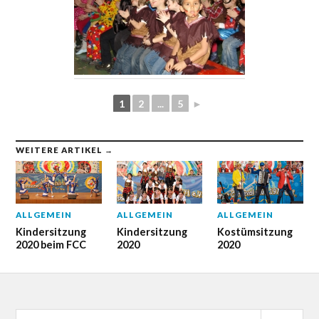
1
2
...
5
►
WEITERE ARTIKEL →
ALLGEMEIN
ALLGEMEIN
ALLGEMEIN
Kindersitzung
Kindersitzung
Kostümsitzung
2020 beim FCC
2020
2020