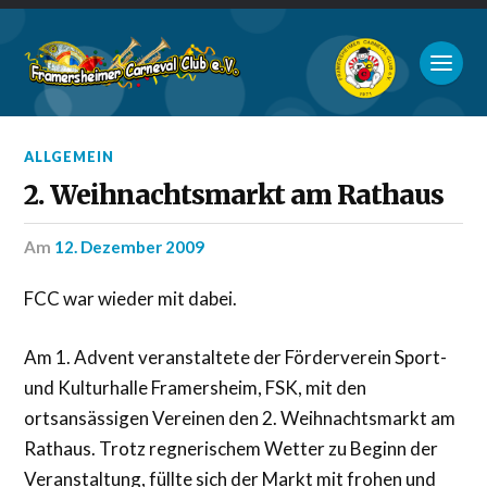
ALLGEMEIN
2. Weihnachtsmarkt am Rathaus
am
12. Dezember 2009
FCC war wieder mit dabei.
Am 1. Advent veranstaltete der Förderverein Sport-
und Kulturhalle Framersheim, FSK, mit den
ortsansässigen Vereinen den 2. Weihnachtsmarkt am
Rathaus. Trotz regnerischem Wetter zu Beginn der
Veranstaltung, füllte sich der Markt mit frohen und