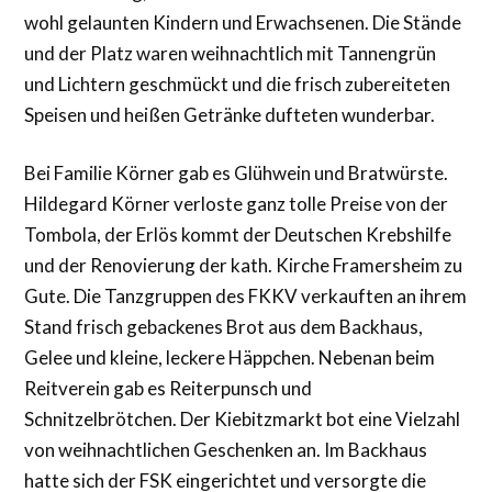
wohl gelaunten Kindern und Erwachsenen. Die Stände
und der Platz waren weihnachtlich mit Tannengrün
und Lichtern geschmückt und die frisch zubereiteten
Speisen und heißen Getränke dufteten wunderbar.
Bei Familie Körner gab es Glühwein und Bratwürste.
Hildegard Körner verloste ganz tolle Preise von der
Tombola, der Erlös kommt der Deutschen Krebshilfe
und der Renovierung der kath. Kirche Framersheim zu
Gute. Die Tanzgruppen des FKKV verkauften an ihrem
Stand frisch gebackenes Brot aus dem Backhaus,
Gelee und kleine, leckere Häppchen. Nebenan beim
Reitverein gab es Reiterpunsch und
Schnitzelbrötchen. Der Kiebitzmarkt bot eine Vielzahl
von weihnachtlichen Geschenken an. Im Backhaus
hatte sich der FSK eingerichtet und versorgte die