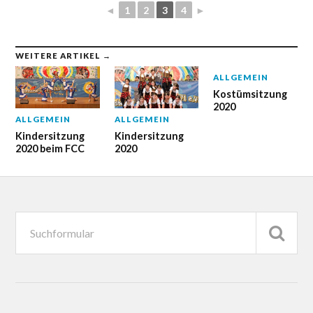
◄
1
2
3
4
►
WEITERE ARTIKEL →
ALLGEMEIN
Kostümsitzung
2020
ALLGEMEIN
ALLGEMEIN
Kindersitzung
Kindersitzung
2020 beim FCC
2020