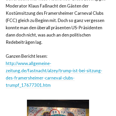
Moderator Klaus Faßnacht den Gästen der
Kostümsitzung des Framersheimer Carneval Clubs
(FCC) gleich zu Beginn mit. Doch so ganz vergessen
konnte man den überall präsenten US-Präsidenten
dann doch nicht, was auch an den politischen
Redebeiträgen lag.
Ganzen Bericht lesen:
http://www.allgemeine-
zeitung.de/fastnacht/alzey/trump-ist-bei-sitzung-
des-framersheimer-carneval-clubs-
trumpf_17677301.htm