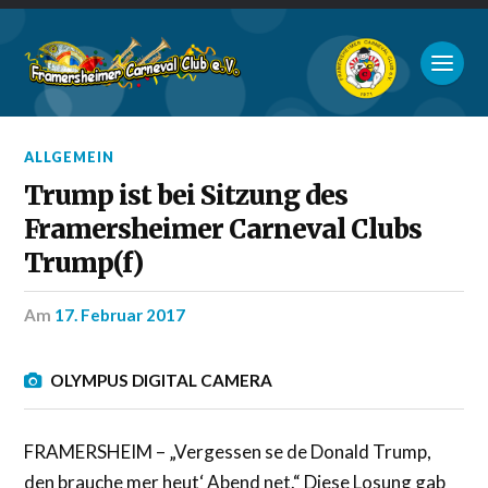
ALLGEMEIN
Trump ist bei Sitzung des
Framersheimer Carneval Clubs
Trump(f)
am
17. Februar 2017
OLYMPUS DIGITAL CAMERA
FRAMERSHEIM – „Vergessen se de Donald Trump,
den brauche mer heut‘ Abend net.“ Diese Losung gab