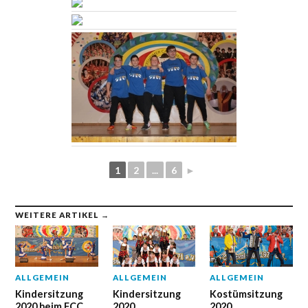
1
2
...
6
►
WEITERE ARTIKEL →
ALLGEMEIN
ALLGEMEIN
ALLGEMEIN
Kindersitzung
Kindersitzung
Kostümsitzung
2020 beim FCC
2020
2020