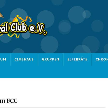
IUM
CLUBHAUS
GRUPPEN
ELFERRÄTE
CHRON
im FCC