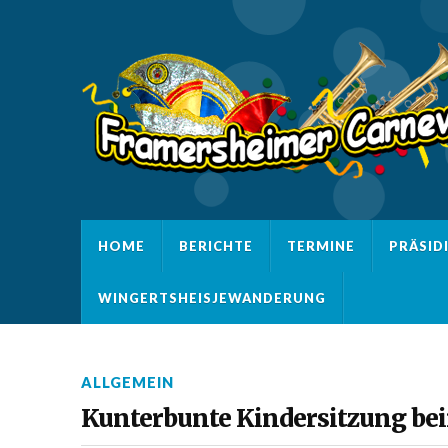
HOME
BERICHTE
TERMINE
PRÄSID
WINGERTSHEISJEWANDERUNG
ALLGEMEIN
Kunterbunte Kindersitzung be