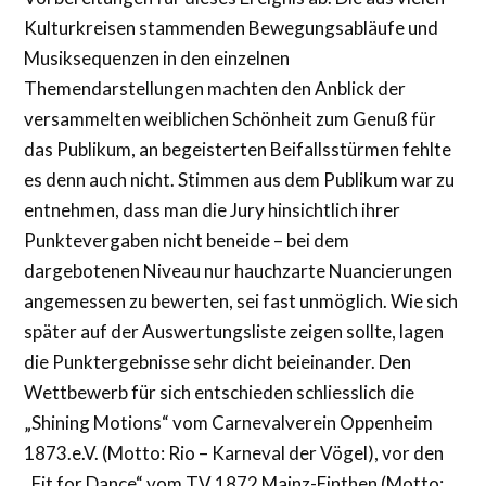
Kulturkreisen stammenden Bewegungsabläufe und
Musiksequenzen in den einzelnen
Themendarstellungen machten den Anblick der
versammelten weiblichen Schönheit zum Genuß für
das Publikum, an begeisterten Beifallsstürmen fehlte
es denn auch nicht. Stimmen aus dem Publikum war zu
entnehmen, dass man die Jury hinsichtlich ihrer
Punktevergaben nicht beneide – bei dem
dargebotenen Niveau nur hauchzarte Nuancierungen
angemessen zu bewerten, sei fast unmöglich. Wie sich
später auf der Auswertungsliste zeigen sollte, lagen
die Punktergebnisse sehr dicht beieinander. Den
Wettbewerb für sich entschieden schliesslich die
„Shining Motions“ vom Carnevalverein Oppenheim
1873.e.V. (Motto: Rio – Karneval der Vögel), vor den
„Fit for Dance“ vom TV 1872 Mainz-Finthen (Motto: