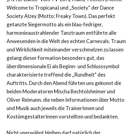
Welcome to Tropicana) und „Society“ der Dance
Society Alzey (Motto: Freaky Town). Das perfekt
getanzte Siegermotto als ein blau-fedriger,
harmonieaustrahlender Tanztraum entführte alle
Anwesenden in die Welt des echten Carnevals. Traum
und Wirklichkeit miteinander verschmelzen zu lassen
gelang dieser Formation besonders gut, das
überdimensionale Ei als Beginn- und Schlusssymbol
charakterisierte treffend die „Rundheit“ des
Auftritts. Durch den Abend führten uns gekonnt die
beiden Moderatoren Mischa Bechtolsheimer und
Oliver Reimann, die neben Informationen über Motto
und Musik auch jeweils die TrainerInnen und
KostümgestalterInnen vorstellten und bedankten.
Nicht unerwähnt bleiben darf natürlich der