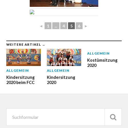
◄
1
...
4
5
6
►
WEITERE ARTIKEL →
ALLGEMEIN
Kostümsitzung
2020
ALLGEMEIN
ALLGEMEIN
Kindersitzung
Kindersitzung
2020 beim FCC
2020