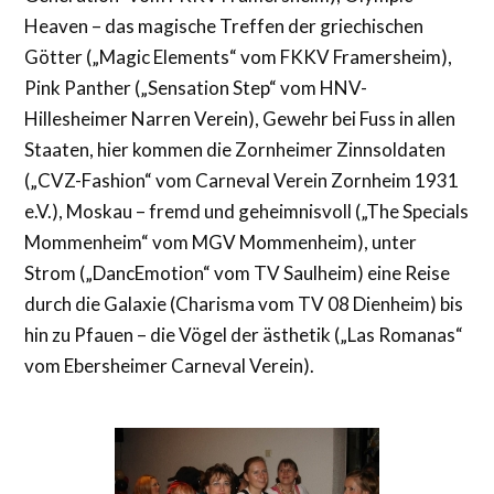
Heaven – das magische Treffen der griechischen
Götter („Magic Elements“ vom FKKV Framersheim),
Pink Panther („Sensation Step“ vom HNV-
Hillesheimer Narren Verein), Gewehr bei Fuss in allen
Staaten, hier kommen die Zornheimer Zinnsoldaten
(„CVZ-Fashion“ vom Carneval Verein Zornheim 1931
e.V.), Moskau – fremd und geheimnisvoll („The Specials
Mommenheim“ vom MGV Mommenheim), unter
Strom („DancEmotion“ vom TV Saulheim) eine Reise
durch die Galaxie (Charisma vom TV 08 Dienheim) bis
hin zu Pfauen – die Vögel der ästhetik („Las Romanas“
vom Ebersheimer Carneval Verein).