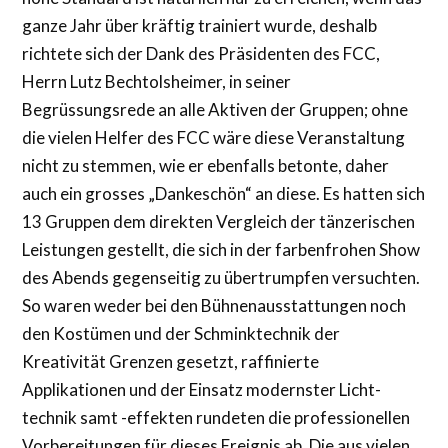
ganze Jahr über kräftig trainiert wurde, deshalb
richtete sich der Dank des Präsidenten des FCC,
Herrn Lutz Bechtolsheimer, in seiner
Begrüssungsrede an alle Aktiven der Gruppen; ohne
die vielen Helfer des FCC wäre diese Veranstaltung
nicht zu stemmen, wie er ebenfalls betonte, daher
auch ein grosses „Dankeschön“ an diese. Es hatten sich
13 Gruppen dem direkten Vergleich der tänzerischen
Leistungen gestellt, die sich in der farbenfrohen Show
des Abends gegenseitig zu übertrumpfen versuchten.
So waren weder bei den Bühnenausstattungen noch
den Kostümen und der Schminktechnik der
Kreativität Grenzen gesetzt, raffinierte
Applikationen und der Einsatz modernster Licht-
technik samt -effekten rundeten die professionellen
Vorbereitungen für dieses Ereignis ab. Die aus vielen