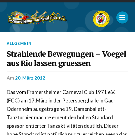
ALLGEMEIN
Strahlende Bewegungen – Voegel
aus Rio lassen gruessen
am
20. März 2012
Das vom Framersheimer Carneval Club 1971 e.V.
(FCC) am 17.März in der Petersberghalle in Gau-
Odernheim ausgetragene 19. Damenballett-
Tanzturnier machte erneut den hohen Standard
spassorientierter Tanzaktivitäten deutlich. Dieser
hohe Standard ist natürlich nur zu erreichen, wenn das