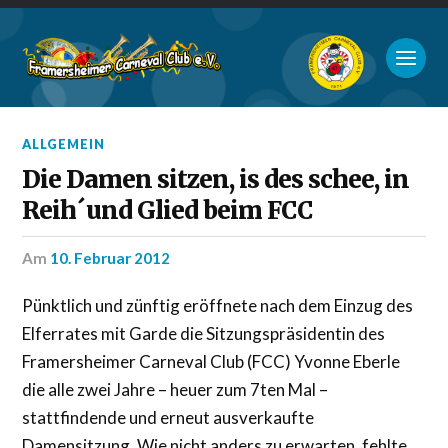
ALLGEMEIN
Die Damen sitzen, is des schee, in
Reih´und Glied beim FCC
am
10. Februar 2012
Pünktlich und zünftig eröffnete nach dem Einzug des
Elferrates mit Garde die Sitzungspräsidentin des
Framersheimer Carneval Club (FCC) Yvonne Eberle
die alle zwei Jahre – heuer zum 7ten Mal –
stattfindende und erneut ausverkaufte
Damensitzung. Wie nicht anders zu erwarten, fehlte