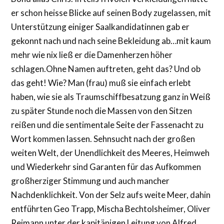
er schon heisse Blicke auf seinen Body zugelassen, mit
Unterstützung einiger Saalkandidatinnen gab er
gekonnt nach und nach seine Bekleidung ab…mit kaum
mehr wie nix ließ er die Damenherzen höher
schlagen.Ohne Namen auftreten, geht das? Und ob
das geht! Wie? Man (frau) muß sie einfach erlebt
haben, wie sie als Traumschiffbesatzung ganz in Weiß
zu später Stunde noch die Massen von den Sitzen
reißen und die sentimentale Seite der Fassenacht zu
Wort kommen lassen. Sehnsucht nach der großen
weiten Welt, der Unendlichkeit des Meeres, Heimweh
und Wiederkehr sind Garanten für das Aufkommen
großherziger Stimmung und auch mancher
Nachdenklichkeit. Von der Selz aufs weite Meer, dahin
entführten Geo Trapp, Mischa Bechtolsheimer, Oliver
Reimann unter der kapitänigen Leitung von Alfred