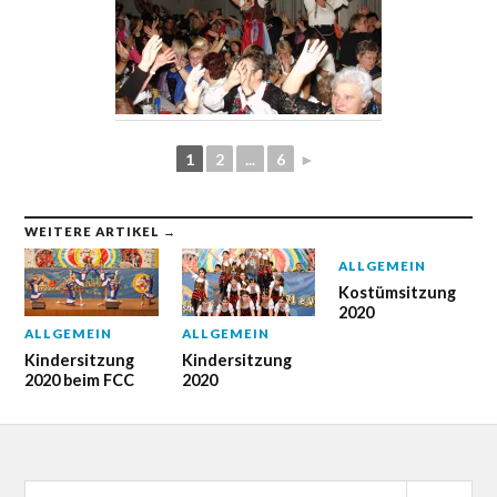
1
2
...
6
►
WEITERE ARTIKEL →
ALLGEMEIN
Kostümsitzung
2020
ALLGEMEIN
ALLGEMEIN
Kindersitzung
Kindersitzung
2020 beim FCC
2020