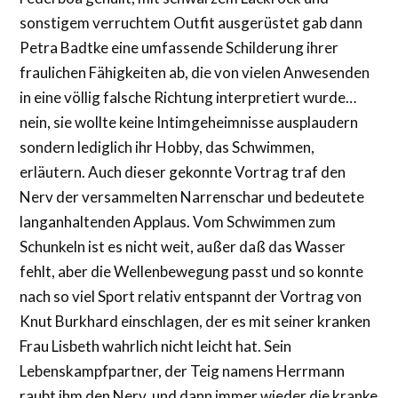
sonstigem verruchtem Outfit ausgerüstet gab dann
Petra Badtke eine umfassende Schilderung ihrer
fraulichen Fähigkeiten ab, die von vielen Anwesenden
in eine völlig falsche Richtung interpretiert wurde…
nein, sie wollte keine Intimgeheimnisse ausplaudern
sondern lediglich ihr Hobby, das Schwimmen,
erläutern. Auch dieser gekonnte Vortrag traf den
Nerv der versammelten Narrenschar und bedeutete
langanhaltenden Applaus. Vom Schwimmen zum
Schunkeln ist es nicht weit, außer daß das Wasser
fehlt, aber die Wellenbewegung passt und so konnte
nach so viel Sport relativ entspannt der Vortrag von
Knut Burkhard einschlagen, der es mit seiner kranken
Frau Lisbeth wahrlich nicht leicht hat. Sein
Lebenskampfpartner, der Teig namens Herrmann
raubt ihm den Nerv, und dann immer wieder die kranke