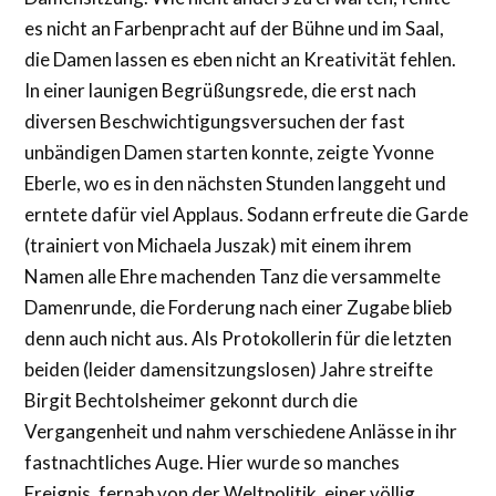
es nicht an Farbenpracht auf der Bühne und im Saal,
die Damen lassen es eben nicht an Kreativität fehlen.
In einer launigen Begrüßungsrede, die erst nach
diversen Beschwichtigungsversuchen der fast
unbändigen Damen starten konnte, zeigte Yvonne
Eberle, wo es in den nächsten Stunden langgeht und
erntete dafür viel Applaus. Sodann erfreute die Garde
(trainiert von Michaela Juszak) mit einem ihrem
Namen alle Ehre machenden Tanz die versammelte
Damenrunde, die Forderung nach einer Zugabe blieb
denn auch nicht aus. Als Protokollerin für die letzten
beiden (leider damensitzungslosen) Jahre streifte
Birgit Bechtolsheimer gekonnt durch die
Vergangenheit und nahm verschiedene Anlässe in ihr
fastnachtliches Auge. Hier wurde so manches
Ereignis, fernab von der Weltpolitik, einer völlig