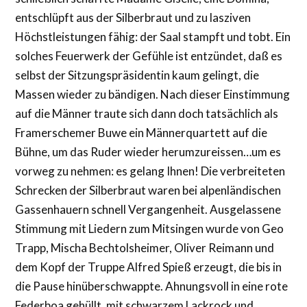
entschlüpft aus der Silberbraut und zu lasziven
Höchstleistungen fähig: der Saal stampft und tobt. Ein
solches Feuerwerk der Gefühle ist entzündet, daß es
selbst der Sitzungspräsidentin kaum gelingt, die
Massen wieder zu bändigen. Nach dieser Einstimmung
auf die Männer traute sich dann doch tatsächlich als
Framerschemer Buwe ein Männerquartett auf die
Bühne, um das Ruder wieder herumzureissen…um es
vorweg zu nehmen: es gelang Ihnen! Die verbreiteten
Schrecken der Silberbraut waren bei alpenländischen
Gassenhauern schnell Vergangenheit. Ausgelassene
Stimmung mit Liedern zum Mitsingen wurde von Geo
Trapp, Mischa Bechtolsheimer, Oliver Reimann und
dem Kopf der Truppe Alfred Spieß erzeugt, die bis in
die Pause hinüberschwappte. Ahnungsvoll in eine rote
Federboa gehüllt, mit schwarzem Lackrock und