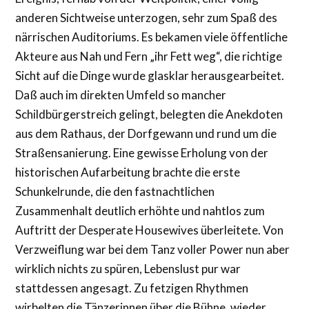
anderen Sichtweise unterzogen, sehr zum Spaß des
närrischen Auditoriums. Es bekamen viele öffentliche
Akteure aus Nah und Fern „ihr Fett weg“, die richtige
Sicht auf die Dinge wurde glasklar herausgearbeitet.
Daß auch im direkten Umfeld so mancher
Schildbürgerstreich gelingt, belegten die Anekdoten
aus dem Rathaus, der Dorfgewann und rund um die
Straßensanierung. Eine gewisse Erholung von der
historischen Aufarbeitung brachte die erste
Schunkelrunde, die den fastnachtlichen
Zusammenhalt deutlich erhöhte und nahtlos zum
Auftritt der Desperate Housewives überleitete. Von
Verzweiflung war bei dem Tanz voller Power nun aber
wirklich nichts zu spüren, Lebenslust pur war
stattdessen angesagt. Zu fetzigen Rhythmen
wirbelten die Tänzerinnen über die Bühne, wieder