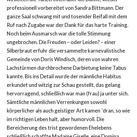
professionell vorbereitet von Sandra Bittmann. Der
ganze Saal schwang mit und tosender Beifall mit dem
Ruf nach Zugabe war der Dank für das harte Training.
Noch beim Ausmarsch war die tolle Stimmung
ungebrochen. Die Freuden – oder Leiden? – einer
Silberbraut erfuhr die versammelte karnevalistische
Gemeinde von Doris Windisch, deren von wahren
Lachstürmen durchbrochene Darbietung keine Tabus
kannte. Bis ins Detail wurde der männliche Habitus
erkundet und witzig zur Schau gestellt, das gelang
hervorragend, schließlich war man (frau) ja unter sich.
Sämtliche männlichen Verrenkungen sowohl
körperlicher als auch geistiger Art kamen ´dran, so wie
im richtigen Leben halt, aber humorvoll. Die
Bereicherung des trist gewordenen Ehelebens
schließlich schaffte Madame Giselle, eine Domina,