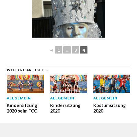
◄
1
...
3
4
WEITERE ARTIKEL →
ALLGEMEIN
ALLGEMEIN
ALLGEMEIN
Kindersitzung
Kindersitzung
Kostümsitzung
2020 beim FCC
2020
2020