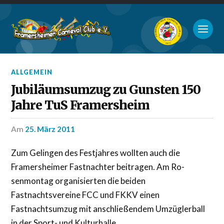
ALLGEMEIN
Jubiläumsumzug zu Gunsten 150
Jahre TuS Framersheim
am
25. März 2011
Zum Gelingen des Festjahres wollten auch die
Framersheimer Fastnachter beitragen. Am Ro-
senmontag organisierten die beiden
Fastnachtsvereine FCC und FKKV einen
Fastnachtsumzug mit anschließendem Umzüglerball
in der Sport- und Kulturhalle.