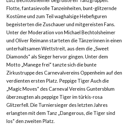
Lutz Bechtolsheimer begrüßte elf Tanzgruppen.
Flotte, fantasievolle Tanzeinheiten, bunt-glitzernde
Kostüme und zum Teil waghalsige Hebefiguren
begeisterten die Zuschauer und mitgereisten Fans.
Unter der Moderation von Michael Bechtolsheimer
und Oliver Reimann starteten die Tänzerinnen in einen
unterhaltsamen Wettstreit, aus dem die „Sweet
Diamonds“ als Sieger hervor gingen. Unter dem
Motto „Manege frei“ tanzte sich die bunte
Zirkustruppe des Carnevalvereins Oppenheim auf den
verdienten ersten Platz. Peppige Tiger Auch die
„Magic Moves“ des Carneval Vereins Guntersblum
überzeugten als peppige Tiger im türkis-rosa
Glitzerfell. Die Turniersieger des letzten Jahres
erlangten mit dem Tanz „Dangerous, die Tiger sind
los“ den zweiten Platz.